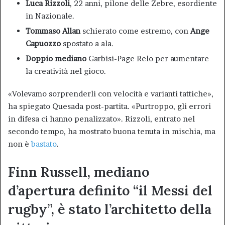
Luca Rizzoli
, 22 anni, pilone delle Zebre, esordiente
in Nazionale.
Tommaso Allan
schierato come estremo, con
Ange
Capuozzo
spostato a ala.
Doppio mediano
Garbisi-Page Relo per aumentare
la creatività nel gioco.
«Volevamo sorprenderli con velocità e varianti tattiche»,
ha spiegato Quesada post-partita. «Purtroppo, gli errori
in difesa ci hanno penalizzato». Rizzoli, entrato nel
secondo tempo, ha mostrato buona tenuta in mischia, ma
non è
bastato
.
Finn Russell, mediano
d’apertura definito “il Messi del
rugby”, è stato l’architetto della