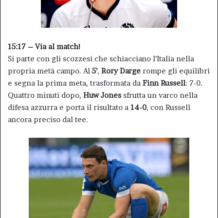
15:17 – Via al match!
Si parte con gli scozzesi che schiacciano l’Italia nella
propria metà campo. Al
5’
,
Rory Darge
rompe gli equilibri
e segna la prima meta, trasformata da
Finn Russell
: 7-0.
Quattro minuti dopo,
Huw Jones
sfrutta un varco nella
difesa azzurra e porta il risultato a
14-0
, con Russell
ancora preciso dal tee.