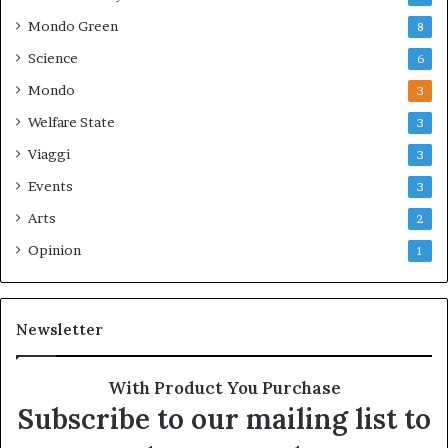
Mondo Green
8
Science
6
Mondo
3
Welfare State
3
Viaggi
3
Events
3
Arts
2
Opinion
1
Newsletter
With Product You Purchase
Subscribe to our mailing list to