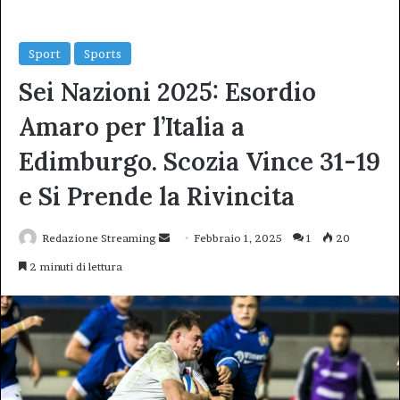
Sport
Sports
Sei Nazioni 2025: Esordio
Amaro per l’Italia a
Edimburgo. Scozia Vince 31-19
e Si Prende la Rivincita
Invia
Redazione Streaming
Febbraio 1, 2025
1
20
un'email
2 minuti di lettura