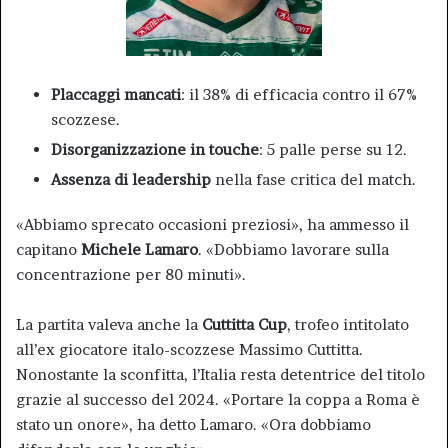
Placcaggi mancati
: il 38% di efficacia contro il 67%
scozzese.
Disorganizzazione in touche
: 5 palle perse su 12.
Assenza di leadership
nella fase critica del match.
«Abbiamo sprecato occasioni preziosi», ha ammesso il
capitano
Michele Lamaro
. «Dobbiamo lavorare sulla
concentrazione per 80 minuti».
La partita valeva anche la
Cuttitta Cup
, trofeo intitolato
all’ex giocatore italo-scozzese Massimo Cuttitta.
Nonostante la sconfitta, l’Italia resta detentrice del titolo
grazie al successo del 2024. «Portare la coppa a Roma è
stato un onore», ha detto Lamaro. «Ora dobbiamo