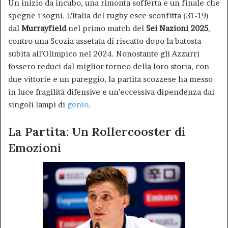
Un inizio da incubo, una rimonta sofferta e un finale che
spegne i sogni. L’Italia del rugby esce sconfitta (31-19)
dal
Murrayfield
nel primo match del
Sei Nazioni 2025
,
contro una Scozia assetata di riscatto dopo la batosta
subita all’Olimpico nel 2024. Nonostante gli Azzurri
fossero reduci dal miglior torneo della loro storia, con
due vittorie e un pareggio, la partita scozzese ha messo
in luce fragilità difensive e un’eccessiva dipendenza dai
singoli lampi di
genio
.
La Partita: Un Rollercooster di
Emozioni