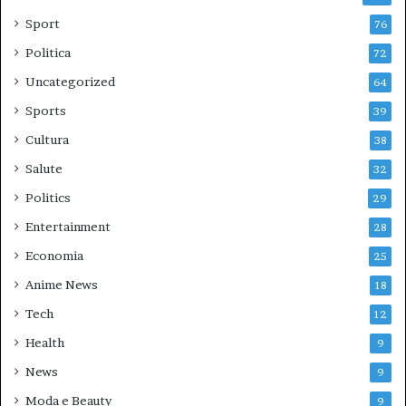
Sport
76
Politica
72
Uncategorized
64
Sports
39
Cultura
38
Salute
32
Politics
29
Entertainment
28
Economia
25
Anime News
18
Tech
12
Health
9
News
9
Moda e Beauty
9