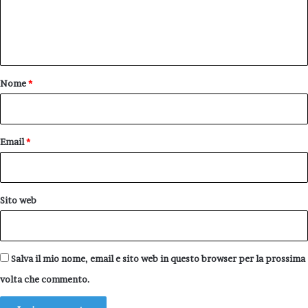
e
n
t
o
Nome
*
*
Email
*
Sito web
Salva il mio nome, email e sito web in questo browser per la prossima
volta che commento.