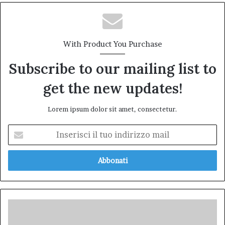
With Product You Purchase
Subscribe to our mailing list to
get the new updates!
Lorem ipsum dolor sit amet, consectetur.
Inserisci
il
tuo
indirizzo
mail
Assalto
a