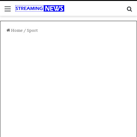
Menu
C
Home
/
Sport