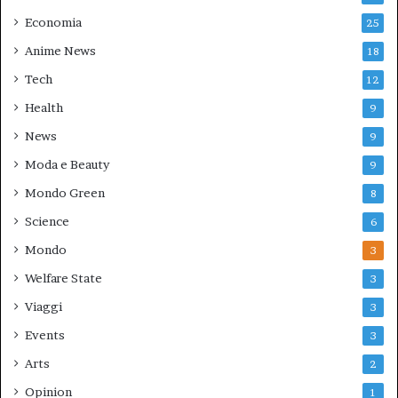
Economia
25
Anime News
18
Tech
12
Health
9
News
9
Moda e Beauty
9
Mondo Green
8
Science
6
Mondo
3
Welfare State
3
Viaggi
3
Events
3
Arts
2
Opinion
1