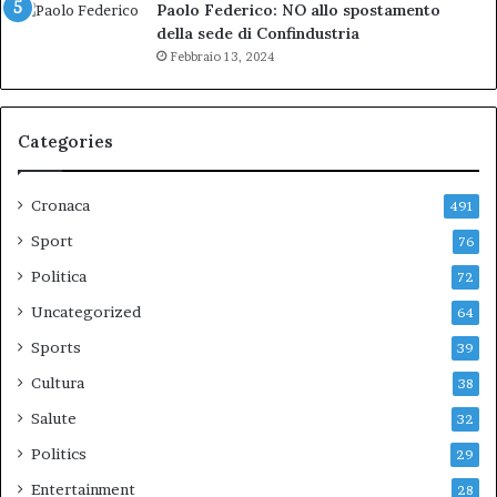
Paolo Federico: NO allo spostamento
della sede di Confindustria
Febbraio 13, 2024
Categories
Cronaca
491
Sport
76
Politica
72
Uncategorized
64
Sports
39
Cultura
38
Salute
32
Politics
29
Entertainment
28