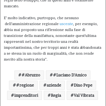
regia dello sviluppo, che in questi anni è totalmente
mancato.
E’ molto indicativo, purtroppo, che nessuno
dell’amministrazione regionale
uscente
, per esempio,
abbia mai proposto una riflessione sulla fase di
transizione della manifattura, nonostante quest’ultima
rappresenti nel nostro territorio una realtà
importantissima, che per troppi anni è stata abbandonata
a se stessa in un ruolo di marginalità, che non rende
merito alla nostra storia”.
#Abruzzo
#Luciano D'Amico
#regione
aziende
Dino Pepe
imprenditori
Regia
Val Vibrata